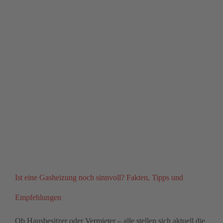
Ist eine Gasheizung noch sinnvoll? Fakten, Tipps und
Empfehlungen
Ob Hausbesitzer oder Vermieter – alle stellen sich aktuell die