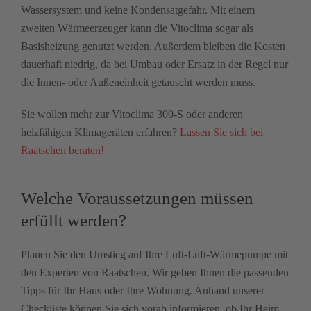
Wassersystem und keine Kondensatgefahr. Mit einem
zweiten Wärmeerzeuger kann die Vitoclima sogar als
Basisheizung genutzt werden. Außerdem bleiben die Kosten
dauerhaft niedrig, da bei Umbau oder Ersatz in der Regel nur
die Innen- oder Außeneinheit getauscht werden muss.
Sie wollen mehr zur Vitoclima 300-S oder anderen
heizfähigen Klimageräten erfahren?
Lassen Sie sich bei
Raatschen beraten!
Welche Voraussetzungen müssen
erfüllt werden?
Planen Sie den Umstieg auf Ihre Luft-Luft-Wärmepumpe mit
den Experten von Raatschen. Wir geben Ihnen die passenden
Tipps für Ihr Haus oder Ihre Wohnung. Anhand unserer
Checkliste können Sie sich vorab informieren, ob Ihr Heim