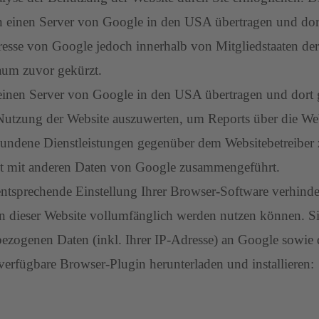
n einen Server von Google in den USA übertragen und dort 
esse von Google jedoch innerhalb von Mitgliedstaaten der
aum zuvor gekürzt.
einen Server von Google in den USA übertragen und dort ge
Nutzung der Website auszuwerten, um Reports über die We
bundene Dienstleistungen gegenüber dem Websitebetreiber
ht mit anderen Daten von Google zusammengeführt.
tsprechende Einstellung Ihrer Browser-Software verhindern
en dieser Website vollumfänglich werden nutzen können. S
ezogenen Daten (inkl. Ihrer IP-Adresse) an Google sowie 
erfügbare Browser-Plugin herunterladen und installieren: