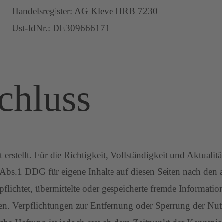
Handelsregister: AG Kleve HRB 7230
Ust-IdNr.: DE309666171
chluss
t erstellt. Für die Richtigkeit, Vollständigkeit und Aktual
Abs.1 DDG für eigene Inhalte auf diesen Seiten nach den 
rpflichtet, übermittelte oder gespeicherte fremde Informa
eisen. Verpflichtungen zur Entfernung oder Sperrung der N