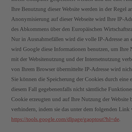
Ihre Benutzung dieser Website werden in der Regel a
Anonymisierung auf dieser Webseite wird Ihre IP-Adr
des Abkommens über den Europäischen Wirtschaftsr
Nur in Ausnahmefällen wird die volle IP-Adresse an 
wird Google diese Informationen benutzen, um Ihre 
mit der Websitenutzung und der Internetnutzung ver
von Ihrem Browser übermittelte IP-Adresse wird nic
Sie können die Speicherung der Cookies durch eine en
diesem Fall gegebenenfalls nicht sämtliche Funktion
Cookie erzeugten und auf Ihre Nutzung der Website b
verhindern, indem sie das unter dem folgenden Link v
https://tools.google.com/dlpage/gaoptout?hl=de
.