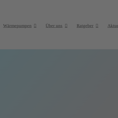
Wärmepumpen
Über uns
Ratgeber
Aktue