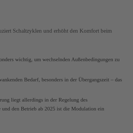
duziert Schaltzyklen und erhöht den Komfort beim
 besonders wichtig, um wechselnden Außenbedingungen zu
hwankenden Bedarf, besonders in der Übergangszeit – das
ung liegt allerdings in der Regelung des
 und den Betrieb ab 2025 ist die Modulation ein