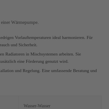
enz einer Wärmepumpe.
iedrigen Vorlauftemperaturen ideal harmonieren. Für
auch und Sicherheit.
ten Radiatoren in Mischsystemen arbeiten. Sie
usätzlich eine Förderung genutzt wird.
stallation und Regelung. Eine umfassende Beratung und
Wasser-Wasser