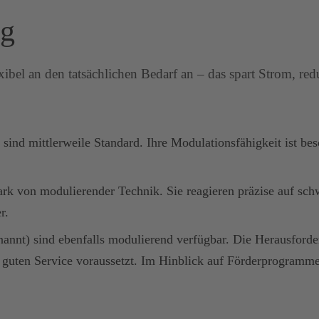
ng
el an den tatsächlichen Bedarf an – das spart Strom, re
k sind mittlerweile Standard. Ihre Modulationsfähigkeit ist
tark von modulierender Technik. Sie reagieren präzise auf sc
r.
nannt) sind ebenfalls modulierend verfügbar. Die Herausforder
guten Service voraussetzt. Im Hinblick auf Förderprogramme