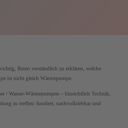
chtig, Ihnen verständlich zu erklären, welche
pe ist nicht gleich Wärmepumpe.
asser / Wasser-Wärmepumpen – hinsichtlich Technik,
dung zu treffen: fundiert, nachvollziehbar und