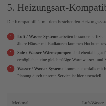
5. Heizungsart-Kompatib
Die Kompatibilität mit dem bestehenden Heizungssyste
Luft / Wasser-Systeme
arbeiten besonders effizie
ältere Häuser mit Radiatoren kommen Hochtemperat
Sole / Wasser-Wärmepumpen
sind ebenfalls gut 
ermöglichen eine gleichmäßige Warmwasser- und Hei
Wasser / Wasser-Systeme
kommen ebenfalls mit be
Planung durch unseren Service ist hier essenziell.
Merkmal
Luft-Wasser