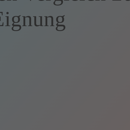
Eignung