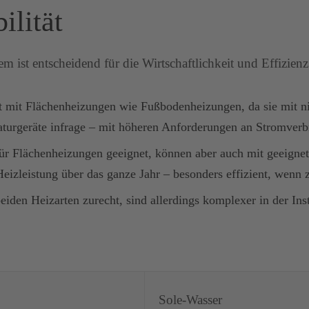
ilität
m ist entscheidend für die Wirtschaftlichkeit und Effizi
nt mit Flächenheizungen wie Fußbodenheizungen, da sie mit n
urgeräte infrage – mit höheren Anforderungen an Stromverbr
für Flächenheizungen geeignet, können aber auch mit geeigne
zleistung über das ganze Jahr – besonders effizient, wenn z
iden Heizarten zurecht, sind allerdings komplexer in der In
Sole-Wasser