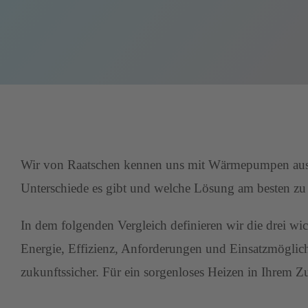
Wir von Raatschen kennen uns mit Wärmepumpen aus – fü
Unterschiede es gibt und welche Lösung am besten z
In dem folgenden Vergleich definieren wir die drei wi
Energie, Effizienz, Anforderungen und Einsatzmöglichk
zukunftssicher. Für ein sorgenloses Heizen in Ihrem Z