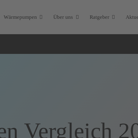
Wärmepumpen
Über uns
Ratgeber
Aktue
 Vergleich 20