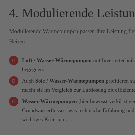
4. Modulierende Leistu
Modulierende Wärmepumpen passen ihre Leistung flexib
Heizen.
Luft / Wasser-Wärmepumpen
mit Invertertechni
begegnen.
Auch
Sole / Wasser-Wärmepumpen
profitieren s
macht sie im Vergleich zur Luftlösung oft effiziente
Wasser-Wärmepumpen
(hier bewusst verkürzt ge
Grundwasserflusses, was technische Erfahrung und 
wichtiges Kriterium.