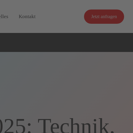
lles
Kontakt
Jetzt anfragen
25: Technik,