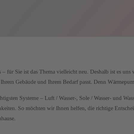
r Sie ist das Thema vielleicht neu. Deshalb ist es uns wi
u Ihrem Gebäude und Ihrem Bedarf passt. Denn Wärmepum
chtigsten Systeme – Luft / Wasser-, Sole / Wasser- und W
eiten. So möchten wir Ihnen helfen, die richtige Entschei
uhause.