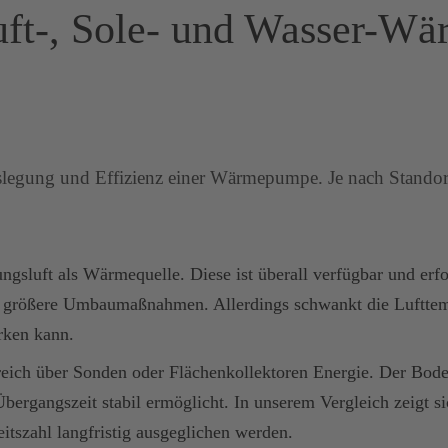
Luft-, Sole- und Wasser-
slegung und Effizienz einer Wärmepumpe. Je nach Standor
gsluft als Wärmequelle. Diese ist überall verfügbar und er
e größere Umbaumaßnahmen. Allerdings schwankt die Lufttempe
rken kann.
ich über Sonden oder Flächenkollektoren Energie. Der Boden
Übergangszeit stabil ermöglicht. In unserem Vergleich zeigt 
tszahl langfristig ausgeglichen werden.