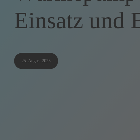
Einsatz und 
25. August 2025